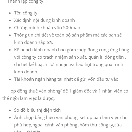
+Thành lập công ty.
Tên công ty
Xác định nội dung kinh doanh
Chứng minh khoản vốn 500man
Thông tin chi tiết về toàn bộ sản phẩm mà các bạn sẽ
kinh doanh sắp tới.
Kế hoạch kinh doanh bao gồm :hợp đồng cung ứng hàng
với công ty có trách nhiệm sản xuất, quản lí dòng tiền ,
chi tiết kế hoạch lợi nhuận và hao hụt trong quá trình
kinh doanh.
Tài khoản ngân hàng tại nhật để gửi vốn đầu tư vào.
+Hợp đồng thuê văn phòng( để 1 giám đốc và 1 nhân viên có
thể ngồi làm việc là được).
Sơ đồ biểu thị diện tích
Ảnh chụp bảng hiệu văn phòng, set up bàn làm việc cho
phù hợp,ngoại cảnh văn phòng ,hòm thư công ty,cửa
vào .. chi tiết.