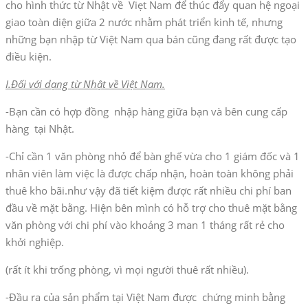
cho hình thức từ Nhật về Viẹt Nam để thúc đẩy quan hệ ngoại
giao toàn diện giữa 2 nước nhằm phát triển kinh tế, nhưng
những bạn nhập từ Việt Nam qua bán cũng đang rất được tạo
điều kiện.
I.Đối với dạng từ Nhật về Việt Nam.
-Bạn cần có hợp đồng nhập hàng giữa bạn và bên cung cấp
hàng tại Nhật.
-Chỉ cần 1 văn phòng nhỏ để bàn ghế vừa cho 1 giám đốc và 1
nhân viên làm việc là được chấp nhận, hoàn toàn không phải
thuê kho bãi.như vậy đã tiết kiệm được rất nhiều chi phí ban
đầu về mặt bằng. Hiện bên mình có hỗ trợ cho thuê mặt bằng
văn phòng với chi phí vào khoảng 3 man 1 tháng rất rẻ cho
khởi nghiệp.
(rất ít khi trống phòng, vì mọi người thuê rất nhiều).
-Đầu ra của sản phẩm tại Việt Nam được chứng minh bằng