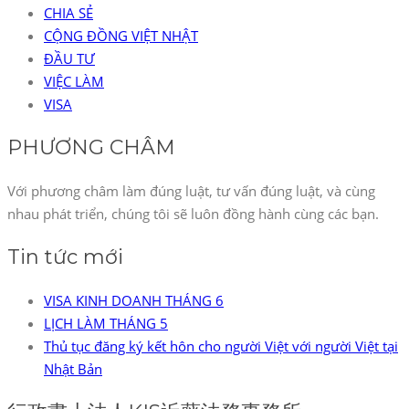
CHIA SẺ
CỘNG ĐỒNG VIỆT NHẬT
ĐẦU TƯ
VIỆC LÀM
VISA
PHƯƠNG CHÂM
Với phương châm làm đúng luật, tư vấn đúng luật, và cùng
nhau phát triển, chúng tôi sẽ luôn đồng hành cùng các bạn.
Tin tức mới
VISA KINH DOANH THÁNG 6
LỊCH LÀM THÁNG 5
Thủ tục đăng ký kết hôn cho người Việt với người Việt tại
Nhật Bản