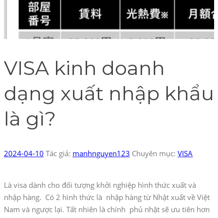
VISA kinh doanh
dạng xuất nhập khẩu
là gì?
2024-04-10
Tác giả:
manhnguyen123
Chuyên mục:
VISA
Là visa dành cho đối tượng khởi nghiệp hình thức xuất và
nhập hàng. Có 2 hình thức là nhập hàng từ Nhật xuất về Việt
Nam và ngược lại. Tất nhiên là chính phủ nhật sẽ ưu tiên hơn