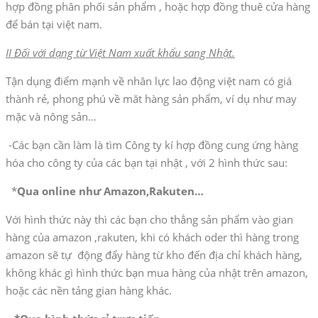
hợp đồng phân phối sản phẩm , hoặc hợp đồng thuê cửa hàng
để bán tại việt nam.
II Đối với dạng từ Việt Nam xuất khẩu sang Nhật.
Tận dụng điểm mạnh về nhân lực lao động việt nam có giá
thành rẻ, phong phú về măt hàng sản phẩm, ví dụ như may
mặc và nông sản…
-Các bạn cần làm là tìm Công ty kí hợp đồng cung ứng hàng
hóa cho công ty của các bạn tại nhật , với 2 hình thức sau:
*
Qua online như Amazon,Rakuten…
Với hình thức này thì các bạn cho thẳng sản phẩm vào gian
hàng của amazon ,rakuten, khi có khách oder thì hàng trong
amazon sẽ tự động đẩy hàng từ kho đến địa chỉ khách hàng,
không khác gì hình thức bạn mua hàng của nhật trên amazon,
hoặc các nền tảng gian hàng khác.