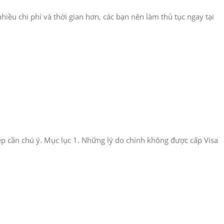
iều chi phí và thời gian hơn, các bạn nên làm thủ tục ngay tại
iệp cần chú ý. Mục lục 1. Những lý do chính không được cấp Visa