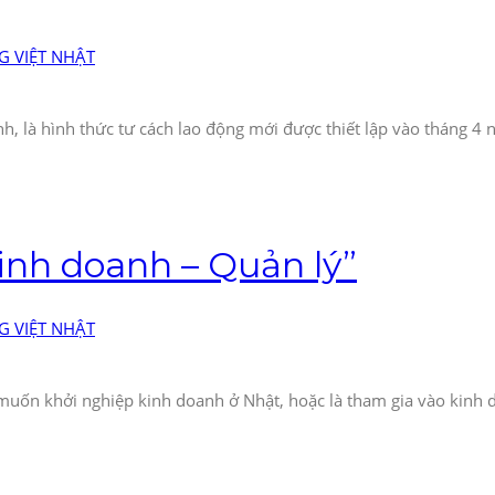
 VIỆT NHẬT
, là hình thức tư cách lao động mới được thiết lập vào tháng 4 
Kinh doanh – Quản lý”
 VIỆT NHẬT
 muốn khởi nghiệp kinh doanh ở Nhật, hoặc là tham gia vào kinh