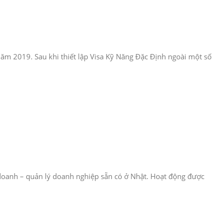
năm 2019. Sau khi thiết lập Visa Kỹ Năng Đặc Định ngoài một số
 doanh – quản lý doanh nghiệp sẵn có ở Nhật. Hoạt động được