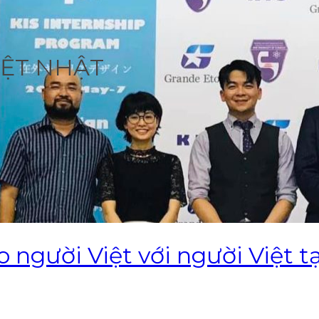
ỆT NHẬT
 người Việt với người Việt t