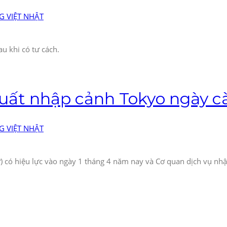
 VIỆT NHẬT
au khi có tư cách.
 xuất nhập cảnh Tokyo ngày c
 VIỆT NHẬT
ư) có hiệu lực vào ngày 1 tháng 4 năm nay và Cơ quan dịch vụ n