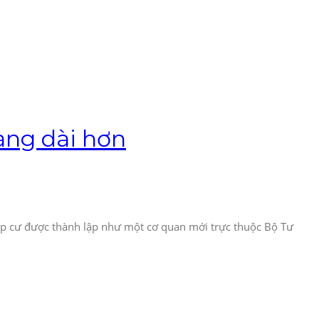
àng dài hơn
hập cư được thành lập như một cơ quan mới trực thuộc Bộ Tư