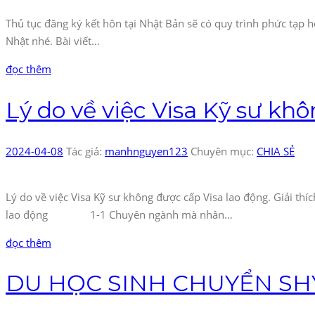
Thủ tục đăng ký kết hôn tại Nhật Bản sẽ có quy trình phức tạp h
Nhật nhé. Bài viết…
đọc thêm
Lý do về việc Visa Kỹ sư kh
2024-04-08
Tác giả:
manhnguyen123
Chuyên mục:
CHIA SẺ
Lý do về việc Visa Kỹ sư không được cấp Visa lao động. Giải th
lao động 1-1 Chuyên ngành mà nhân…
đọc thêm
DU HỌC SINH CHUYỂN SH