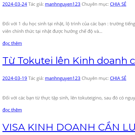
2024-03-24
Tác giả:
manhnguyen123
Chuyên mục:
CHIA SẺ
Đối với 1 du học sinh tại nhật, lộ trình của các bạn : trường ti
viên chính thức tại nhật được hưởng chế độ và…
đọc thêm
Từ Tokutei lên Kinh doanh c
2024-03-19
Tác giả:
manhnguyen123
Chuyên mục:
CHIA SẺ
Đối với các bạn từ thực tập sinh, lên tokuteigino, sau đó có ng
đọc thêm
VISA KINH DOANH CẦN LƯ