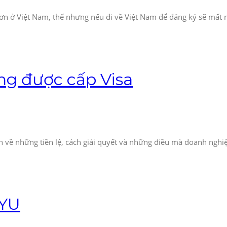
ơn ở Việt Nam, thế nhưng nếu đi về Việt Nam để đăng ký sẽ mất nh
ông được cấp Visa
ích về những tiền lệ, cách giải quyết và những điều mà doanh ngh
YU