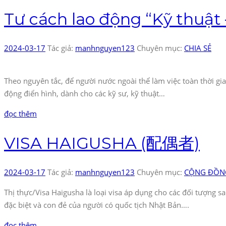
Tư cách lao động “Kỹ thuật 
2024-03-17
Tác giả:
manhnguyen123
Chuyên mục:
CHIA SẺ
Theo nguyên tắc, để người nước ngoài thể làm việc toàn thời gian
động điển hình, dành cho các kỹ sư, kỹ thuật…
đọc thêm
VISA HAIGUSHA (配偶者)
2024-03-17
Tác giả:
manhnguyen123
Chuyên mục:
CỘNG ĐỒNG
Thị thực/Visa Haigusha là loại visa áp dụng cho các đối tượng
đặc biệt và con đẻ của người có quốc tịch Nhật Bản….
đọc thêm