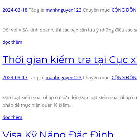
2024-03-18
Tác giả:
manhnguyen123
Chuyên mục:
CỘNG ĐỒNG
Đối với VISA kinh doanh, thì các bạn cần lưu ý những điều sau,s
đọc thêm
Thời gian kiểm tra tại Cục
2024-03-17
Tác giả:
manhnguyen123
Chuyên mục:
CỘNG ĐỒNG
Đạo luật kiểm soát nhập cư sửa đổi (Đạo luật kiểm soát nhập c
pháp để thực hiện quản lý kiểm…
đọc thêm
Visa Kỹ Năng Đặc Định