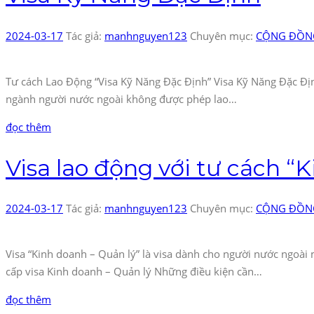
2024-03-17
Tác giả:
manhnguyen123
Chuyên mục:
CỘNG ĐỒNG
Tư cách Lao Động “Visa Kỹ Năng Đặc Định” Visa Kỹ Năng Đặc Định
ngành người nước ngoài không được phép lao…
đọc thêm
Visa lao động với tư cách “
2024-03-17
Tác giả:
manhnguyen123
Chuyên mục:
CỘNG ĐỒNG
Visa “Kinh doanh – Quản lý” là visa dành cho người nước ngoài
cấp visa Kinh doanh – Quản lý Những điều kiện cần…
đọc thêm