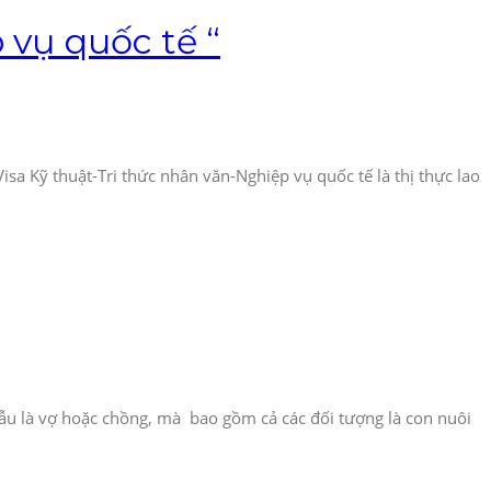
 vụ quốc tế “
isa Kỹ thuật-Tri thức nhân văn-Nghiệp vụ quốc tế là thị thực lao
ẫu là vợ hoặc chồng, mà bao gồm cả các đối tượng là con nuôi