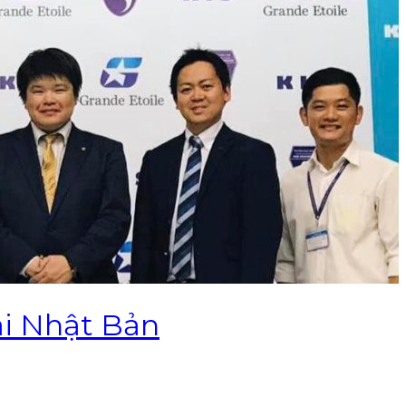
ại Nhật Bản