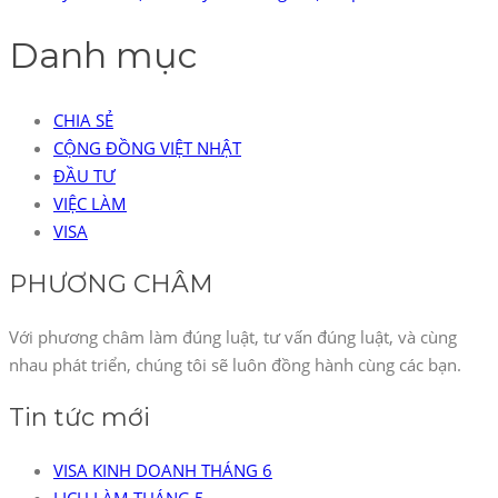
Danh mục
CHIA SẺ
CỘNG ĐỒNG VIỆT NHẬT
ĐẦU TƯ
VIỆC LÀM
VISA
PHƯƠNG CHÂM
Với phương châm làm đúng luật, tư vấn đúng luật, và cùng
nhau phát triển, chúng tôi sẽ luôn đồng hành cùng các bạn.
Tin tức mới
VISA KINH DOANH THÁNG 6
LỊCH LÀM THÁNG 5