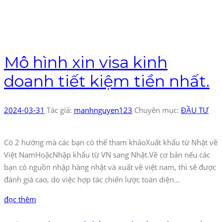
Mô hình xin visa kinh
doanh tiết kiệm tiền nhất.
2024-03-31
Tác giả:
manhnguyen123
Chuyên mục:
ĐẦU TƯ
Có 2 hướng mà các bạn có thể tham khảoXuất khẩu từ Nhật về
Việt NamHoặcNhập khẩu từ VN sang Nhật.Về cơ bản nếu các
bạn có nguồn nhập hàng nhật và xuất về việt nam, thì sẽ được
đánh giá cao, do việc hợp tác chiến lược toàn diện…
đọc thêm