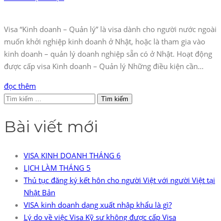
Visa “Kinh doanh – Quản lý” là visa dành cho người nước ngoài
muốn khởi nghiệp kinh doanh ở Nhật, hoặc là tham gia vào
kinh doanh – quản lý doanh nghiệp sẵn có ở Nhật. Hoạt động
được cấp visa Kinh doanh – Quản lý Những điều kiện cần…
đọc thêm
Tìm
kiếm
Bài viết mới
cho:
VISA KINH DOANH THÁNG 6
LỊCH LÀM THÁNG 5
Thủ tục đăng ký kết hôn cho người Việt với người Việt tại
Nhật Bản
VISA kinh doanh dạng xuất nhập khẩu là gì?
Lý do về việc Visa Kỹ sư không được cấp Visa