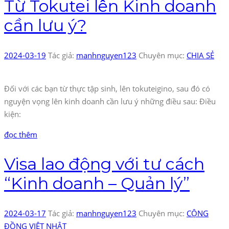
Từ Tokutei lên Kinh doanh
cần lưu ý?
2024-03-19
Tác giả:
manhnguyen123
Chuyên mục:
CHIA SẺ
Đối với các bạn từ thực tập sinh, lên tokuteigino, sau đó có
nguyện vọng lên kinh doanh cần lưu ý những điều sau: Điều
kiện:
đọc thêm
Visa lao động với tư cách
“Kinh doanh – Quản lý”
2024-03-17
Tác giả:
manhnguyen123
Chuyên mục:
CỘNG
ĐỒNG VIỆT NHẬT